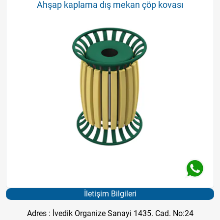
Ahşap kaplama dış mekan çöp kovası
İletişim Bilgileri
Adres : İvedik Organize Sanayi 1435. Cad. No:24