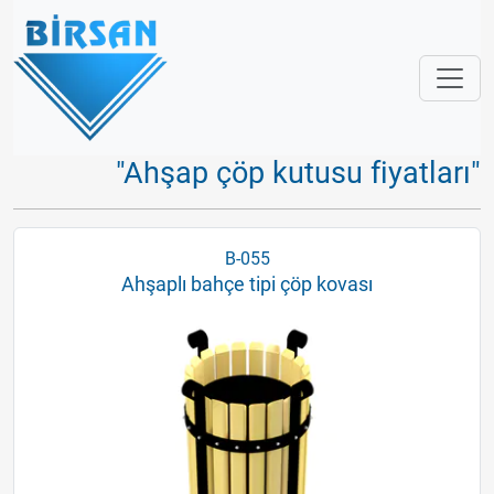
"Ahşap çöp kutusu fiyatları"
B-055
Ahşaplı bahçe tipi çöp kovası