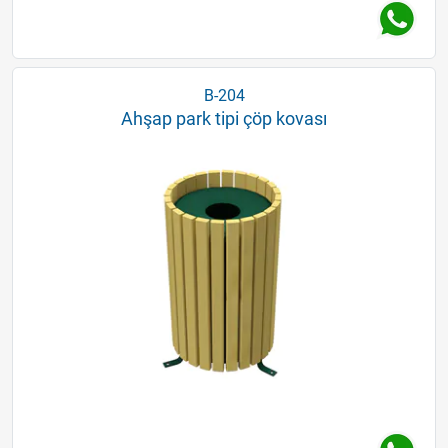
B-204
Ahşap park tipi çöp kovası