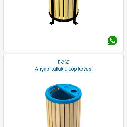
B-263
Ahşap küllüklü çöp kovası