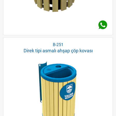
B-251
Direk tipi asmalı ahşap çöp kovası