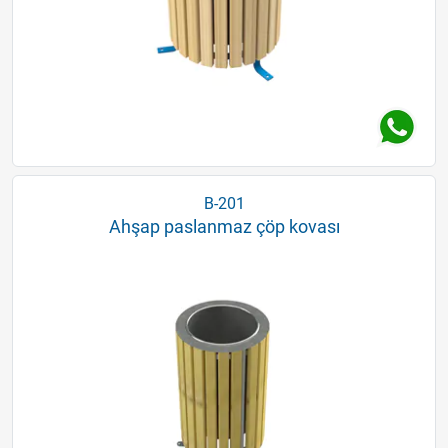
B-201
Ahşap paslanmaz çöp kovası