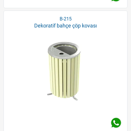
B-215
Dekoratif bahçe çöp kovası