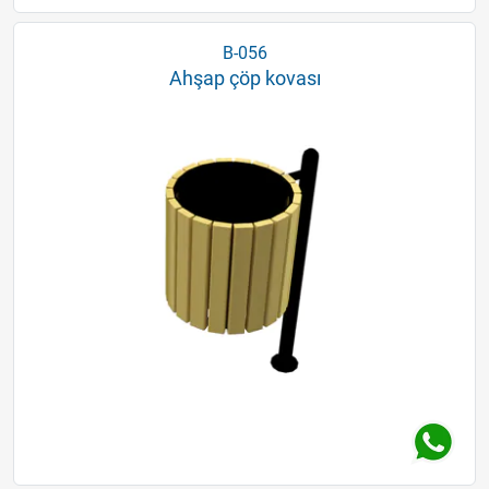
B-056
Ahşap çöp kovası