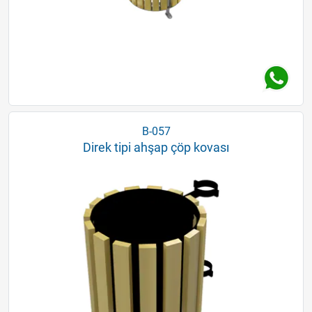
B-057
Direk tipi ahşap çöp kovası