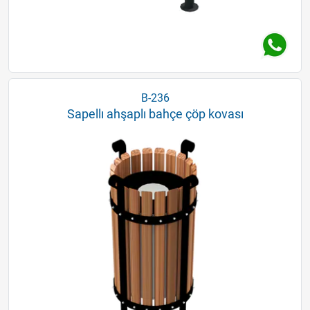
B-236
Sapellı ahşaplı bahçe çöp kovası