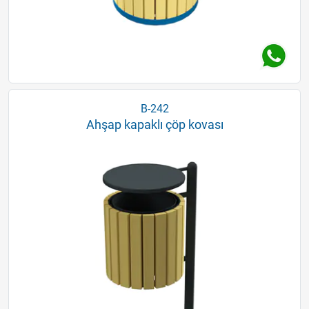
B-242
Ahşap kapaklı çöp kovası