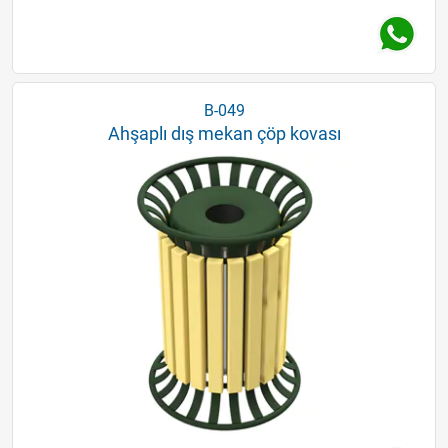
B-049
Ahşaplı dış mekan çöp kovası