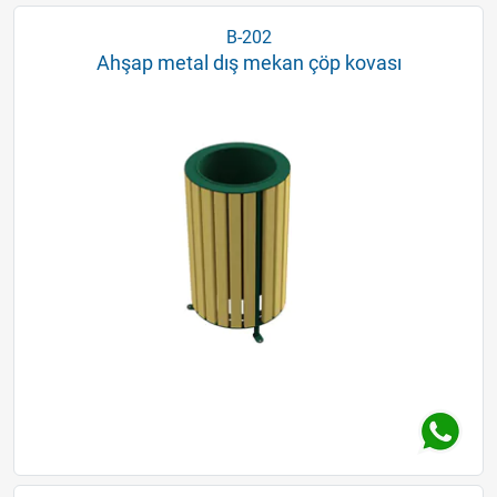
B-202
Ahşap metal dış mekan çöp kovası