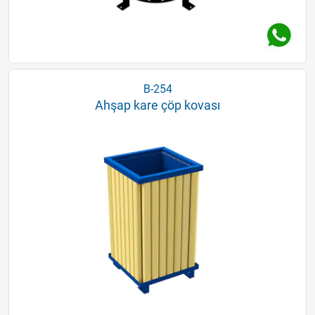
B-254
Ahşap kare çöp kovası