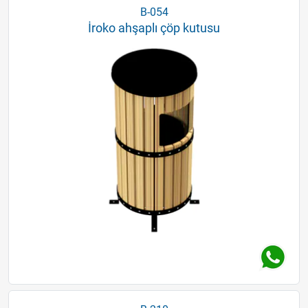
B-054
İroko ahşaplı çöp kutusu