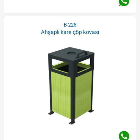
B-228
Ahşaplı kare çöp kovası