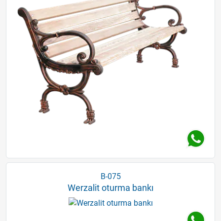
B-075
Werzalit oturma bankı