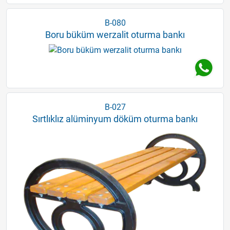
B-080
Boru büküm werzalit oturma bankı
B-027
Sırtlıklız alüminyum döküm oturma bankı