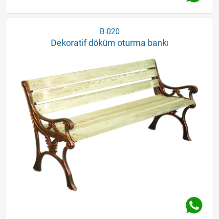
B-020
Dekoratif döküm oturma bankı