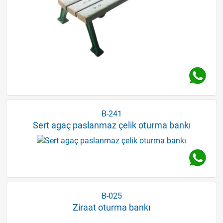
B-241
Sert agaç paslanmaz çelik oturma bankı
B-025
Ziraat oturma bankı