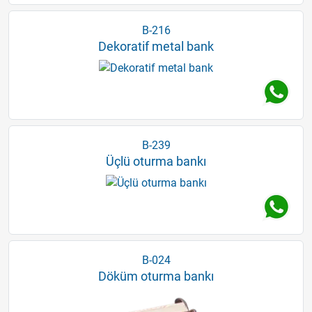
B-216
Dekoratif metal bank
B-239
Üçlü oturma bankı
B-024
Döküm oturma bankı