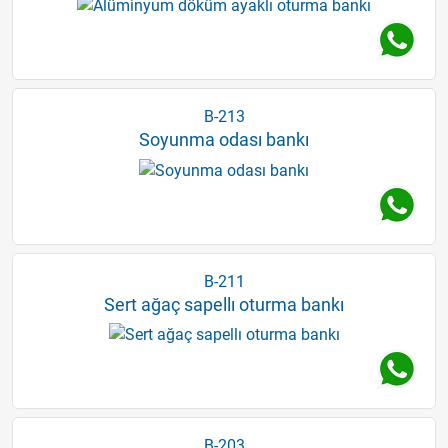
B-213
Soyunma odası bankı
B-211
Sert ağaç sapellı oturma bankı
B-203