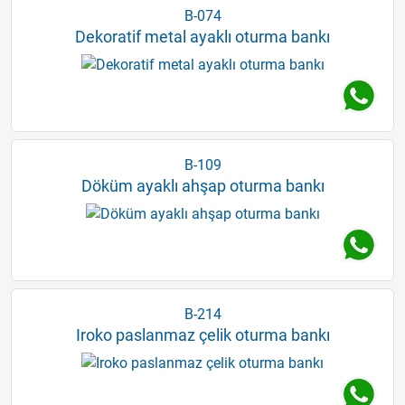
B-074
Dekoratif metal ayaklı oturma bankı
B-109
Döküm ayaklı ahşap oturma bankı
B-214
Iroko paslanmaz çelik oturma bankı