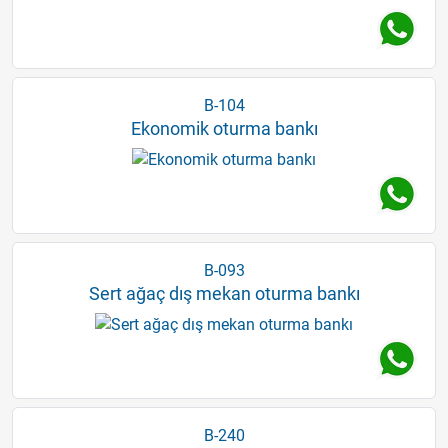
B-104
Ekonomik oturma bankı
B-093
Sert ağaç dış mekan oturma bankı
B-240