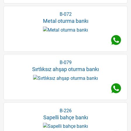
B-072
Metal oturma bankı
B-079
Sırtlıksız ahşap oturma bankı
B-226
Sapelli bahçe bankı