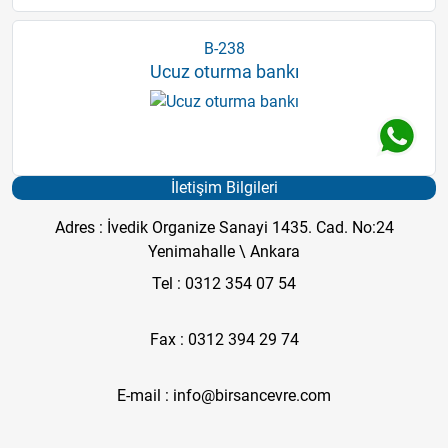
B-238
Ucuz oturma bankı
İletişim Bilgileri
Adres : İvedik Organize Sanayi 1435. Cad. No:24
Yenimahalle \ Ankara
Tel : 0312 354 07 54
Fax : 0312 394 29 74
E-mail : info@birsancevre.com