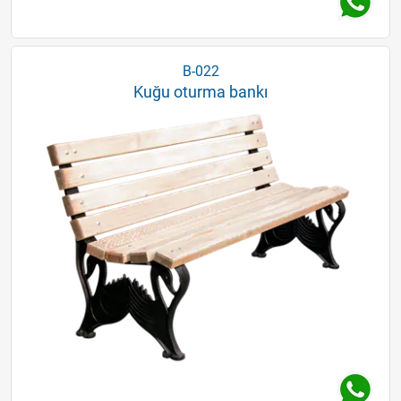
B-022
Kuğu oturma bankı