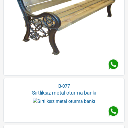
B-077
Sırtlıksız metal oturma bankı