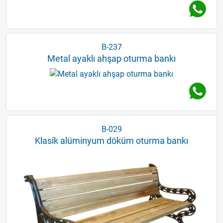
B-237
Metal ayaklı ahşap oturma bankı
B-029
Klasik alüminyum döküm oturma bankı