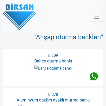
"Ahşap oturma bankları"
B-209
Bahçe oturma bankı
B-078
Alüminyum döküm ayaklı oturma bankı