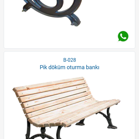
B-028
Pik döküm oturma bankı