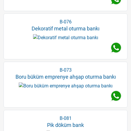
B-076
Dekoratif metal oturma bankı
B-073
Boru büküm emprenye ahşap oturma bankı
B-081
Pik döküm bank