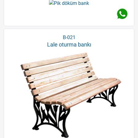
B-021
Lale oturma bankı