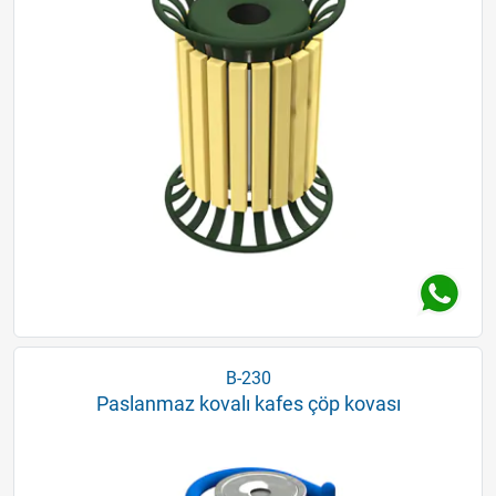
B-230
Paslanmaz kovalı kafes çöp kovası