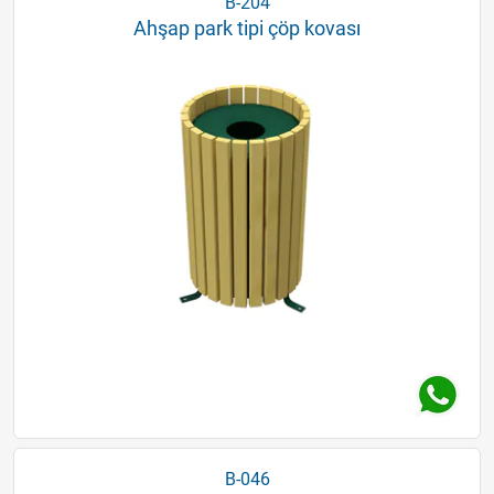
B-204
Ahşap park tipi çöp kovası
B-046