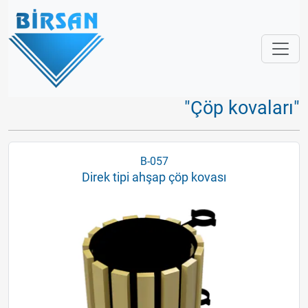
"Çöp kovaları"
B-057
Direk tipi ahşap çöp kovası