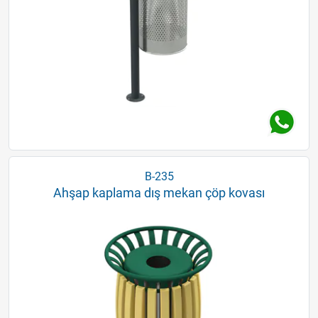
B-235
Ahşap kaplama dış mekan çöp kovası