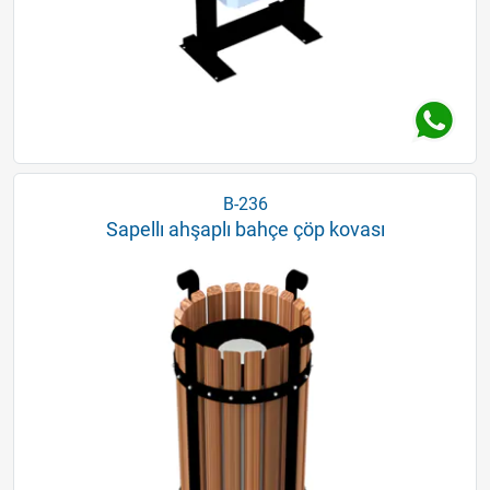
B-236
Sapellı ahşaplı bahçe çöp kovası