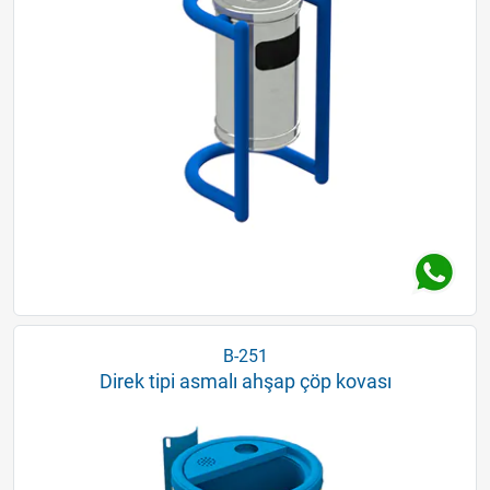
B-251
Direk tipi asmalı ahşap çöp kovası