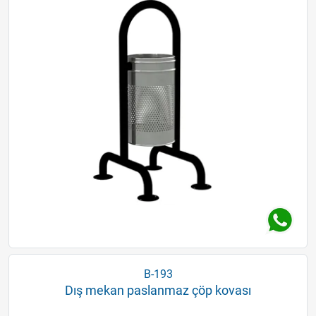
B-193
Dış mekan paslanmaz çöp kovası