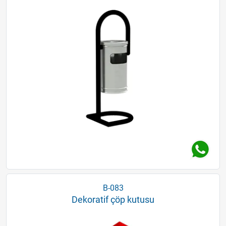
B-083
Dekoratif çöp kutusu