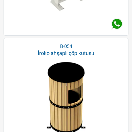
B-054
İroko ahşaplı çöp kutusu