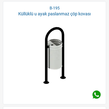
B-195
Küllüklü u ayak paslanmaz çöp kovası