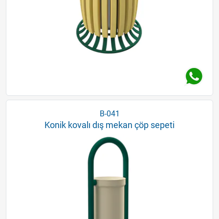
B-041
Konik kovalı dış mekan çöp sepeti