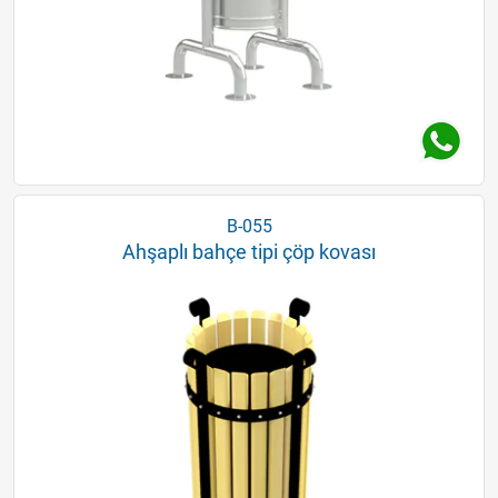
B-055
Ahşaplı bahçe tipi çöp kovası