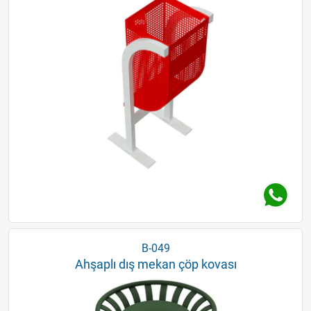
B-049
Ahşaplı dış mekan çöp kovası