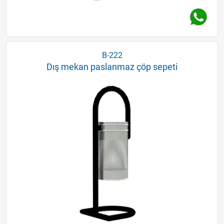
B-222
Dış mekan paslanmaz çöp sepeti