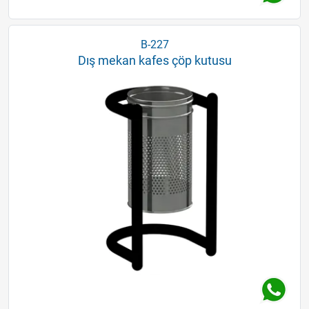
B-227
Dış mekan kafes çöp kutusu