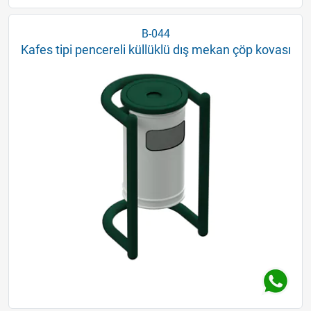
B-044
Kafes tipi pencereli küllüklü dış mekan çöp kovası