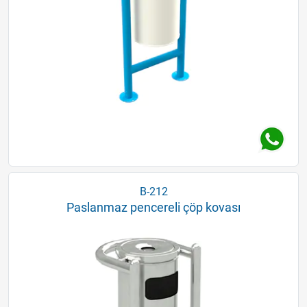
B-212
Paslanmaz pencereli çöp kovası