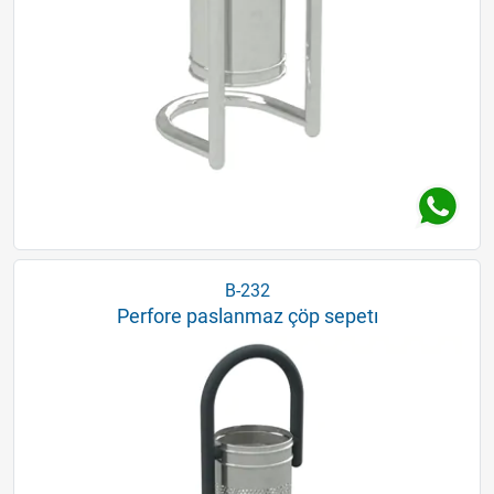
B-232
Perfore paslanmaz çöp sepetı