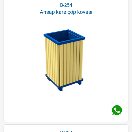
B-254
Ahşap kare çöp kovası