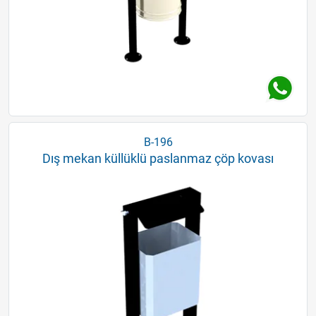
B-196
Dış mekan küllüklü paslanmaz çöp kovası