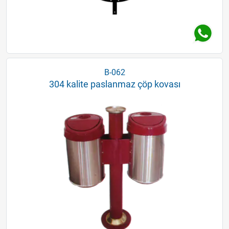
B-062
304 kalite paslanmaz çöp kovası