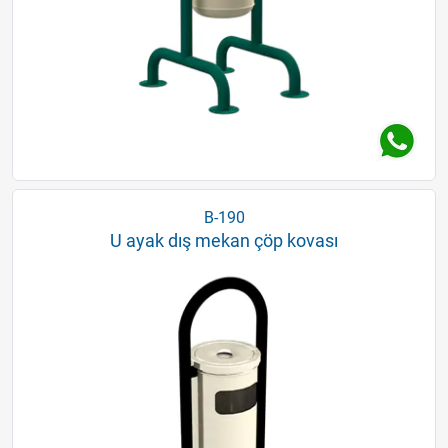
B-190
U ayak dış mekan çöp kovası