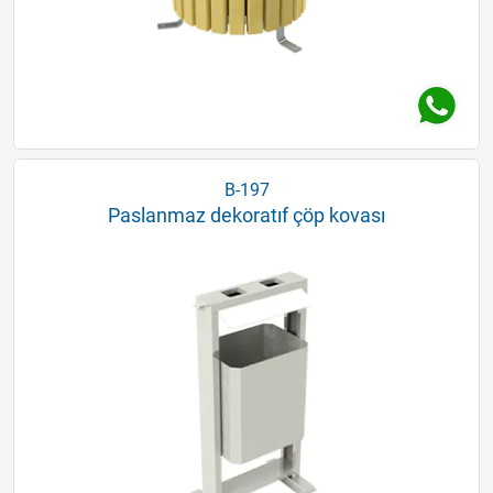
B-197
Paslanmaz dekoratıf çöp kovası