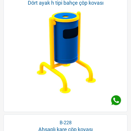
Dört ayak h tipi bahçe çöp kovası
B-228
Ahşaplı kare çöp kovası