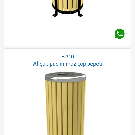
B-210
Ahşap paslanmaz çöp sepetı