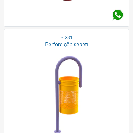
B-231
Perfore çöp sepetı