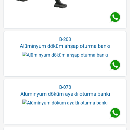
B-203
Alüminyum döküm ahşap oturma bankı
B-078
Alüminyum döküm ayaklı oturma bankı