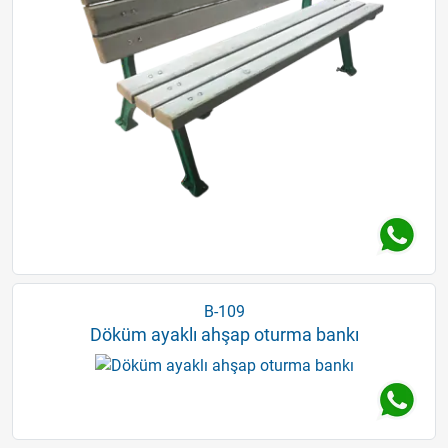
B-109
Döküm ayaklı ahşap oturma bankı