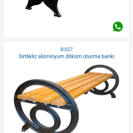
B-027
Sırtlıklız alüminyum döküm oturma bankı