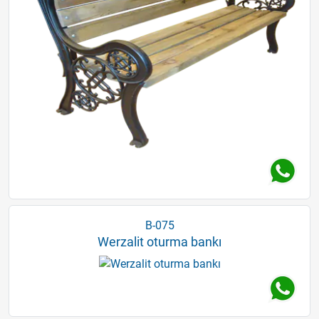
B-075
Werzalit oturma bankı