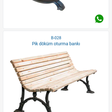
B-028
Pik döküm oturma bankı