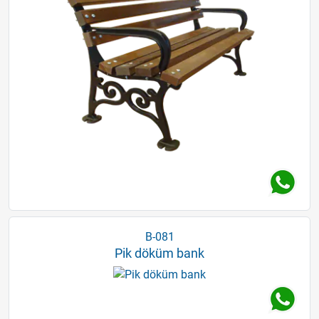
B-081
Pik döküm bank