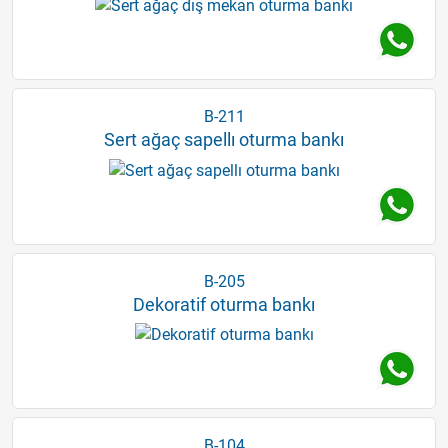
B-211
Sert ağaç sapellı oturma bankı
B-205
Dekoratif oturma bankı
B-104