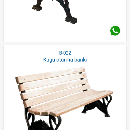
B-022
Kuğu oturma bankı