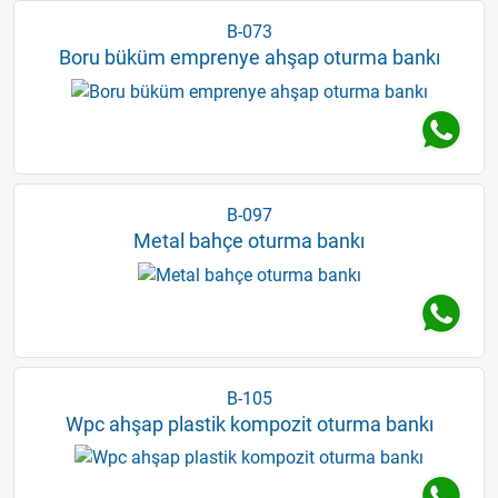
B-073
Boru büküm emprenye ahşap oturma bankı
B-097
Metal bahçe oturma bankı
B-105
Wpc ahşap plastik kompozit oturma bankı