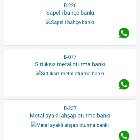
B-226
Sapelli bahçe bankı
B-077
Sırtlıksız metal oturma bankı
B-237
Metal ayaklı ahşap oturma bankı