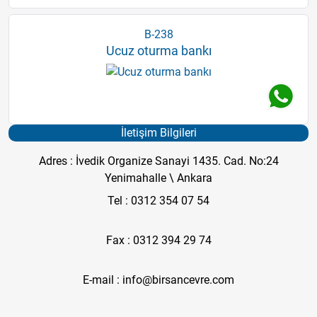
B-238
Ucuz oturma bankı
İletişim Bilgileri
Adres : İvedik Organize Sanayi 1435. Cad. No:24
Yenimahalle \ Ankara
Tel : 0312 354 07 54
Fax : 0312 394 29 74
E-mail : info@birsancevre.com