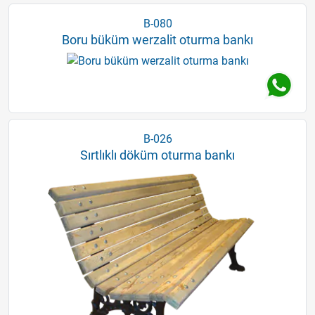
B-080
Boru büküm werzalit oturma bankı
B-026
Sırtlıklı döküm oturma bankı