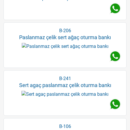
B-206
Paslanmaz çelik sert ağaç oturma bankı
B-241
Sert agaç paslanmaz çelik oturma bankı
B-106