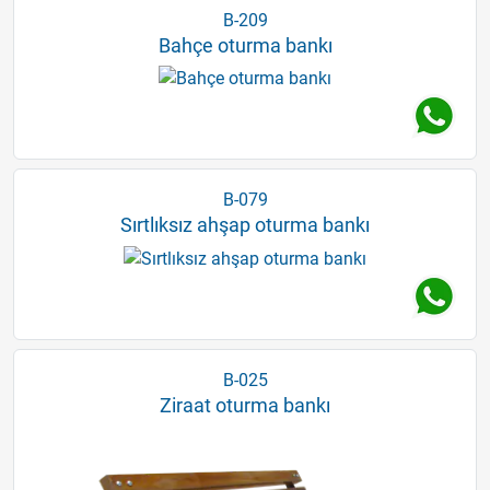
B-209
Bahçe oturma bankı
B-079
Sırtlıksız ahşap oturma bankı
B-025
Ziraat oturma bankı