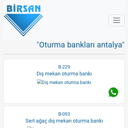
"Oturma bankları antalya"
B-229
Dış mekan oturma bankı
B-093
Sert ağaç dış mekan oturma bankı