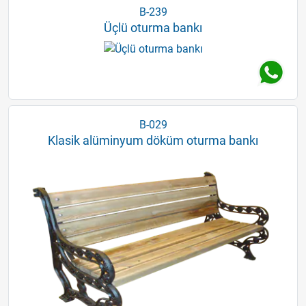
B-239
Üçlü oturma bankı
B-029
Klasik alüminyum döküm oturma bankı