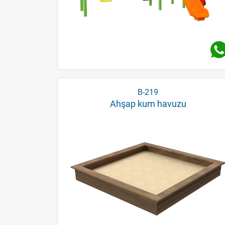
B-219
Ahşap kum havuzu