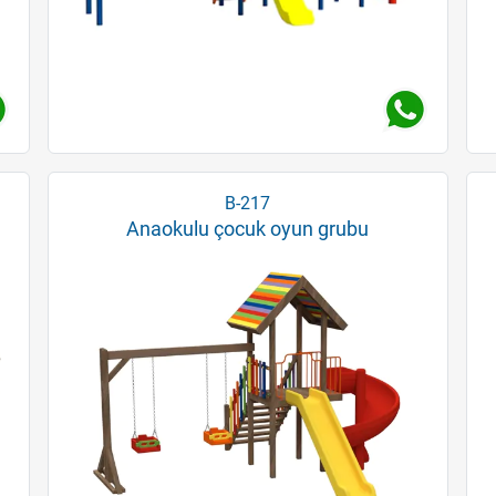
B-217
Anaokulu çocuk oyun grubu