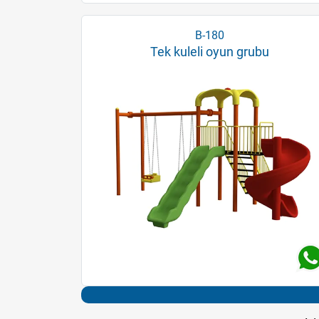
B-180
Tek kuleli oyun grubu