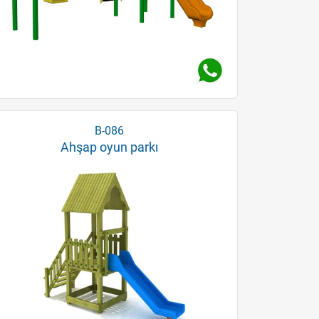
B-086
Ahşap oyun parkı