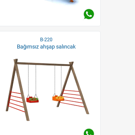
B-220
Bağımsız ahşap salıncak