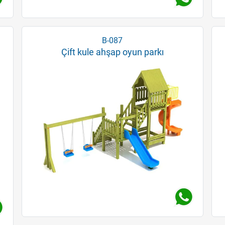
B-087
Çift kule ahşap oyun parkı