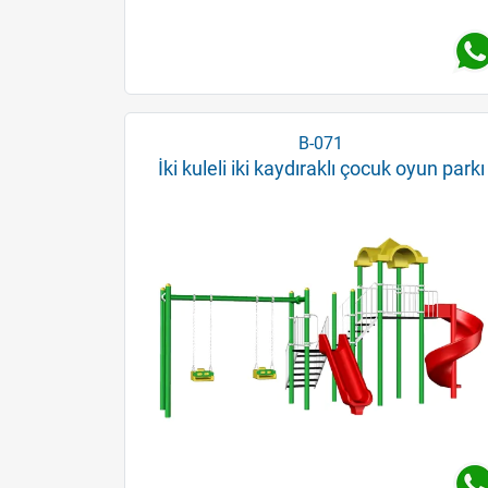
B-071
İki kuleli iki kaydıraklı çocuk oyun parkı