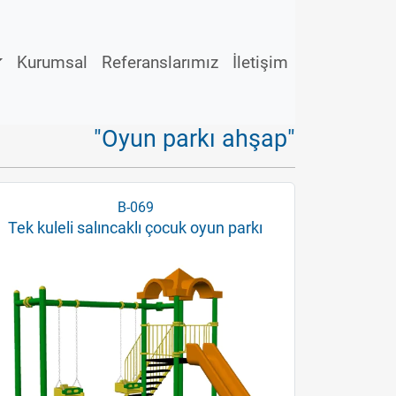
Kurumsal
Referanslarımız
İletişim
"Oyun parkı ahşap"
B-069
Tek kuleli salıncaklı çocuk oyun parkı