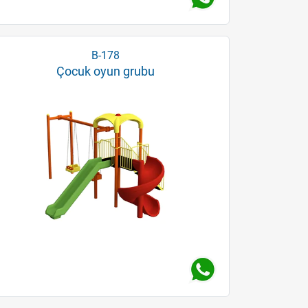
B-178
Çocuk oyun grubu