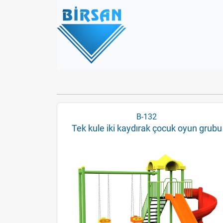
B-132
Tek kule iki kaydırak çocuk oyun grubu