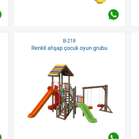
B-218
Renkli ahşap çocuk oyun grubu