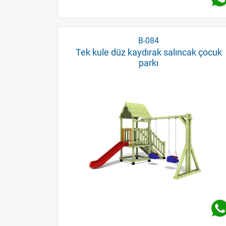
B-084
Tek kule düz kaydırak salıncak çocuk
parkı