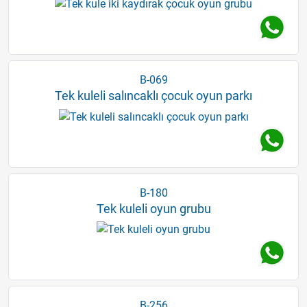
B-069
Tek kuleli salıncaklı çocuk oyun parkı
B-180
Tek kuleli oyun grubu
B-256