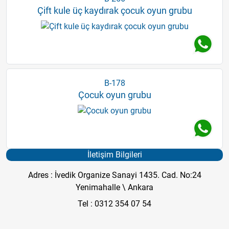
Çift kule üç kaydırak çocuk oyun grubu
B-178
Çocuk oyun grubu
İletişim Bilgileri
Adres : İvedik Organize Sanayi 1435. Cad. No:24
Yenimahalle \ Ankara
Tel : 0312 354 07 54