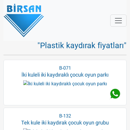
"Plastik kaydırak fiyatları"
B-071
İki kuleli iki kaydıraklı çocuk oyun parkı
B-132
Tek kule iki kaydırak çocuk oyun grubu