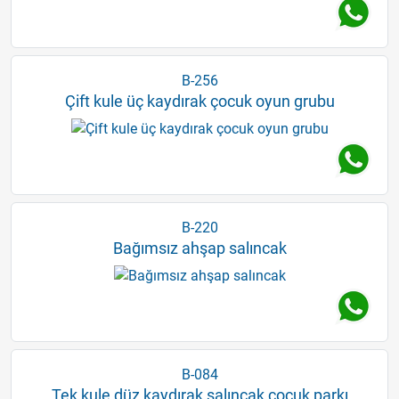
B-256
Çift kule üç kaydırak çocuk oyun grubu
B-220
Bağımsız ahşap salıncak
B-084
Tek kule düz kaydırak salıncak çocuk parkı