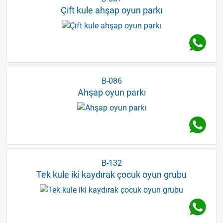
Çift kule ahşap oyun parkı
B-086
Ahşap oyun parkı
B-132
Tek kule iki kaydırak çocuk oyun grubu