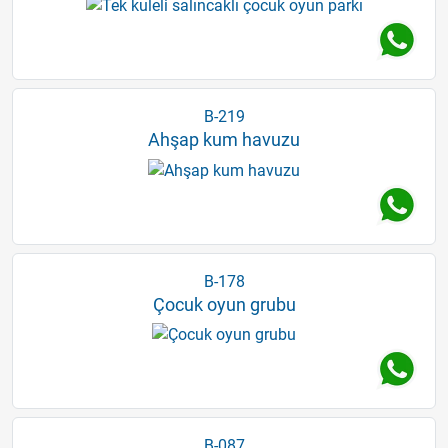
B-219
Ahşap kum havuzu
B-178
Çocuk oyun grubu
B-087