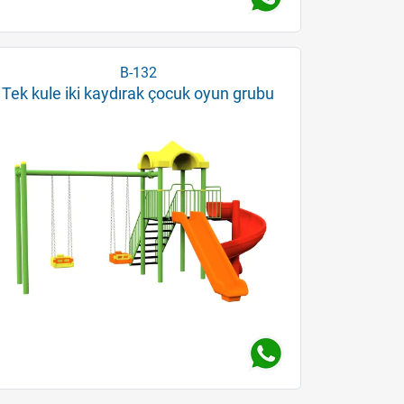
B-132
Tek kule iki kaydırak çocuk oyun grubu