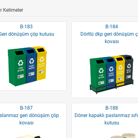
r Kelimeler
B-183
B-184
Geri dönüşüm çöp kutusu
Dörtlü dkp geri dönüşüm 
kovası
B-187
B-188
slanmaz geri dönüşüm çöp
Döner kapaklı paslanmaz sıfır
kovası
kutusu