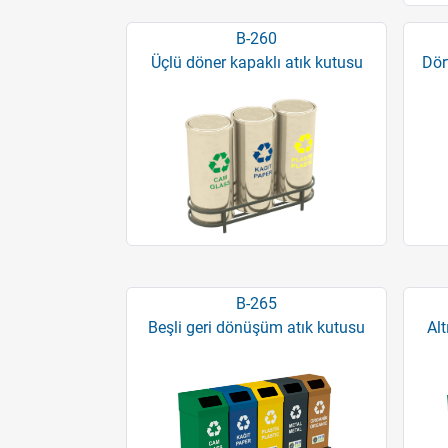
B-260
Üçlü döner kapaklı atık kutusu
Dör
B-265
Beşli geri dönüşüm atık kutusu
Alt