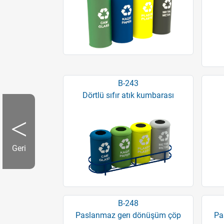
B-243
Dörtlü sıfır atık kumbarası
Geri
B-248
Paslanmaz gerı dönüşüm çöp
Pa