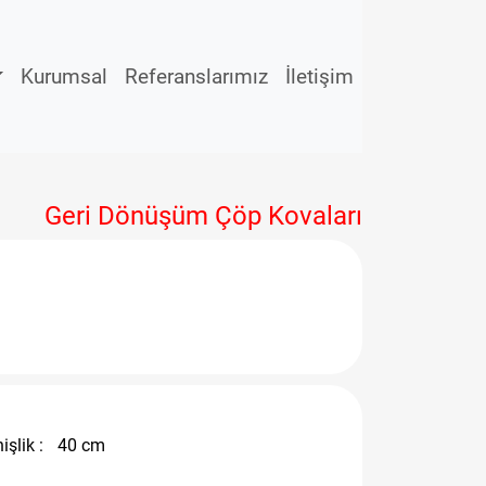
Kurumsal
Referanslarımız
İletişim
Geri Dönüşüm Çöp Kovaları
işlik :
40 cm