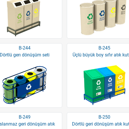
B-244
B-245
Dörtlü gerı dönüşüm seti
Üçlü büyük boy sıfır atık ku
B-249
B-250
slanmaz geri dönüşüm atık
Dörtlü geri dönüşüm atık ku