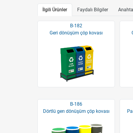
İlgili Ürünler
Faydalı Bilgiler
Anahta
B-182
Geri dönüşüm çöp kovası
B-186
Dörtlü gerı dönüşüm çöp kovası
Pa