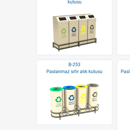
kutusu
B-253
Paslanmaz sıfır atık kutusu
Pasl