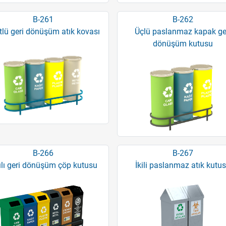
B-261
B-262
tlü geri dönüşüm atık kovası
Üçlü paslanmaz kapak ge
dönüşüm kutusu
B-266
B-267
ılı geri dönüşüm çöp kutusu
İkili paslanmaz atık kutu