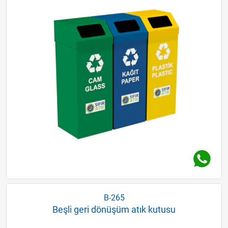
B-265
Beşli geri dönüşüm atık kutusu