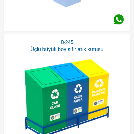
B-245
Üçlü büyük boy sıfır atık kutusu