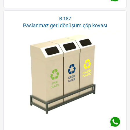
B-187
Paslanmaz geri dönüşüm çöp kovası