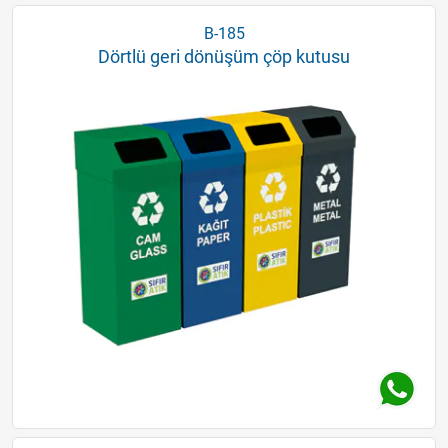
B-185
Dörtlü geri dönüşüm çöp kutusu