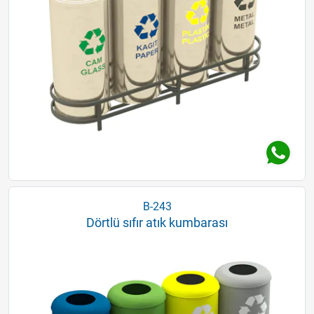
B-243
Dörtlü sıfır atık kumbarası