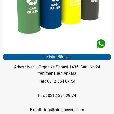
İletişim Bilgileri
Adres : İvedik Organize Sanayi 1435. Cad. No:24
Yenimahalle \ Ankara
Tel : 0312 354 07 54
Fax : 0312 394 29 74
E-mail : info@birsancevre.com