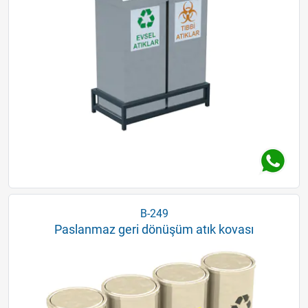
B-249
Paslanmaz geri dönüşüm atık kovası