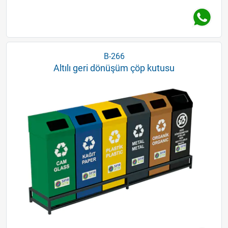
B-266
Altılı geri dönüşüm çöp kutusu