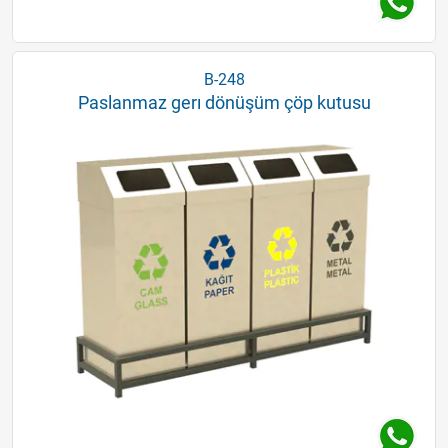
B-248
Paslanmaz gerı dönüşüm çöp kutusu