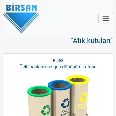
"Atık kutuları"
B-258
Üçlü paslanmaz gerı dönüşüm kutusu