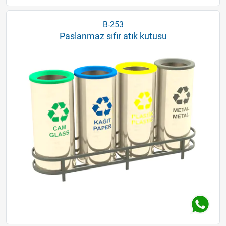
B-253
Paslanmaz sıfır atık kutusu