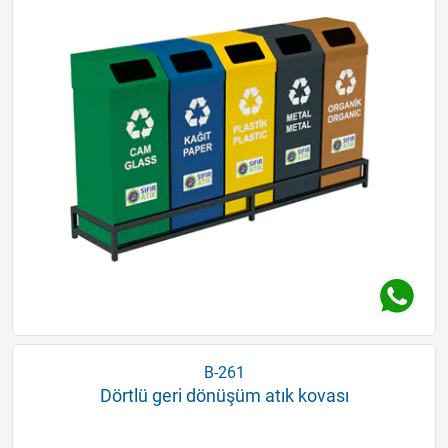
B-261
Dörtlü geri dönüşüm atık kovası