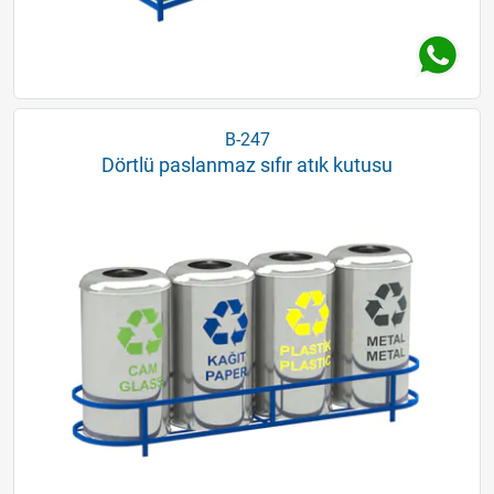
B-247
Dörtlü paslanmaz sıfır atık kutusu