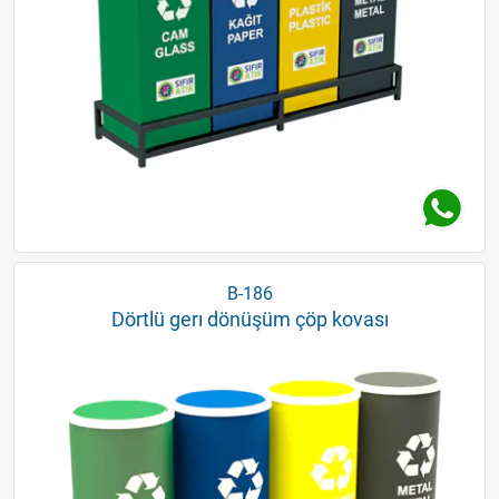
B-186
Dörtlü gerı dönüşüm çöp kovası