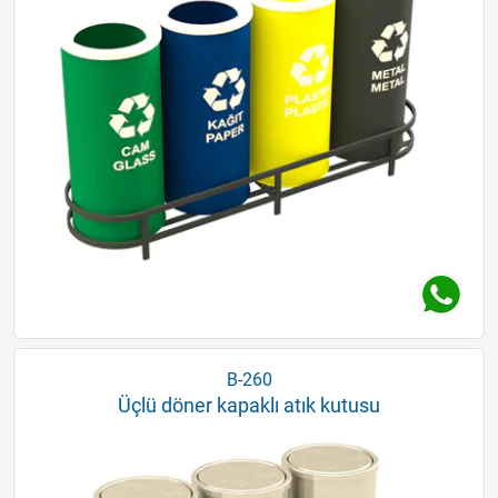
B-260
Üçlü döner kapaklı atık kutusu