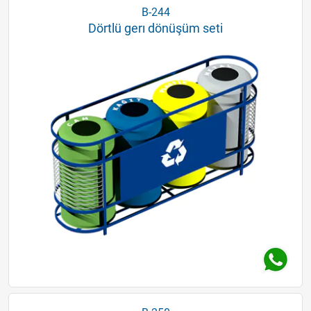
B-244
Dörtlü gerı dönüşüm seti