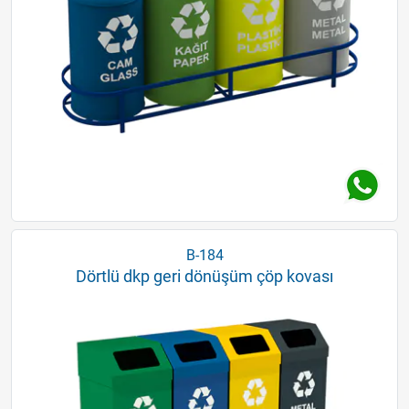
B-184
Dörtlü dkp geri dönüşüm çöp kovası