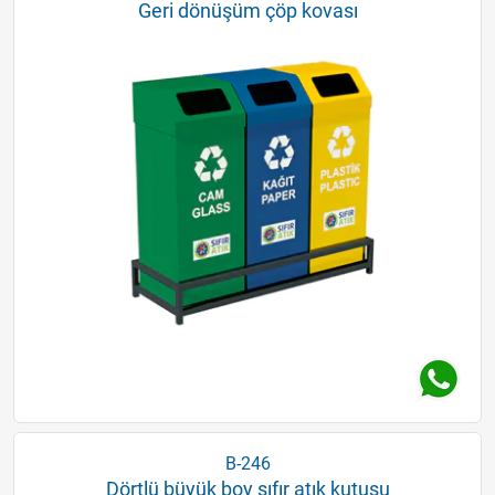
Geri dönüşüm çöp kovası
B-246
Dörtlü büyük boy sıfır atık kutusu