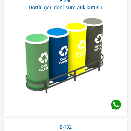
B-250
Dörtlü geri dönüşüm atık kutusu
B-182