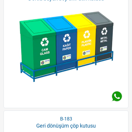
B-183
Geri dönüşüm çöp kutusu