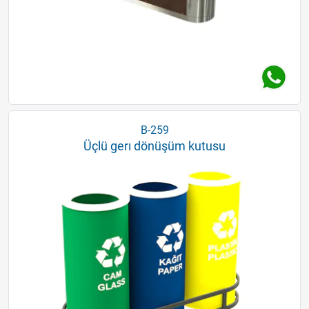
B-259
Üçlü gerı dönüşüm kutusu