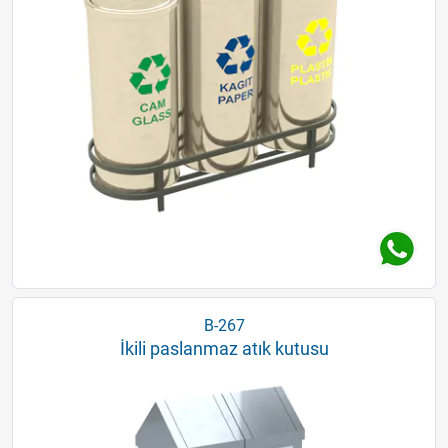
B-267
İkili paslanmaz atık kutusu