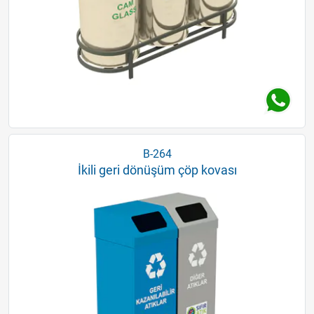
B-264
İkili geri dönüşüm çöp kovası